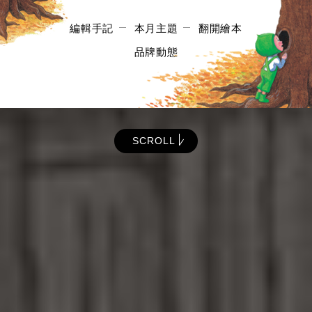
編輯手記
本月主題
翻開繪本
品牌動態
SCROLL