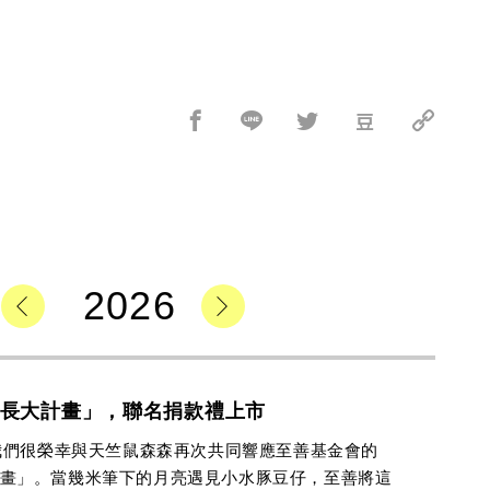
6
2026
2026
長大計畫」，聯名捐款禮上市
，我們很榮幸與天竺鼠森森再次共同響應至善基金會的
畫」。當幾米筆下的月亮遇見小水豚豆仔，至善將這