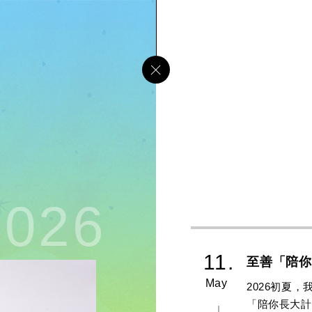
202
2026
11.
至善「陪你
May
2026初夏
「陪你長大計