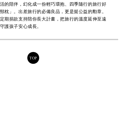
活的陪伴，幻化成一份輕巧環抱、四季隨行的旅行好
頸枕」。出差旅行的必備良品，更是挺公益的勳章。
定期捐款支持陪你長大計畫，把旅行的溫度延伸至遠
守護孩子安心成長。
TOP