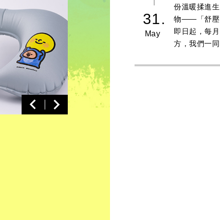
份溫暖揉進生
31.
物——「舒壓
即日起，每月
May
方，我們一同