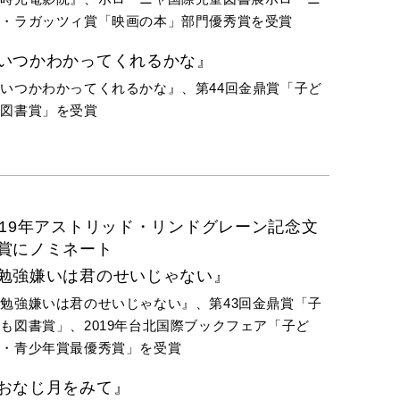
ャ・ラガッツィ賞「映画の本」部門優秀賞を受賞
いつかわかってくれるかな』
いつかわかってくれるかな』、第44回金鼎賞「子ど
も図書賞」を受賞
019年アストリッド・リンドグレーン記念文
賞にノミネート
勉強嫌いは君のせいじゃない』
勉強嫌いは君のせいじゃない』、第43回金鼎賞「子
も図書賞」、2019年台北国際ブックフェア「子ど
も・青少年賞最優秀賞」を受賞
おなじ月をみて』