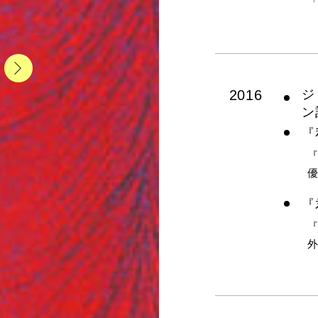
2023
202
2016
ジ
ン
『
『
『