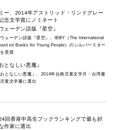
ミー、2014年アストリッド・リンドグレー
記念文学賞にノミネート
ウェーデン語版『星空』
ウェーデン語版『星空』、IBBY（The International
oard on Books for Young People）のシルバースター
賞を受賞
おとなしい悪魔』
おとなしい悪魔』、2014年台南児童文学月・台湾優
良児童文学書に選出
24回香港中高生ブックランキングで最も好
な作家に選出