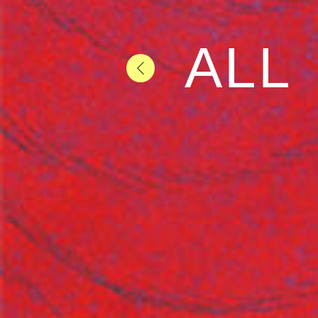
1998
ALL