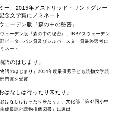
ミー、2015年アストリッド・リンドグレー
記念文学賞にノミネート
ウェーデン版『森の中の秘密』
ウェーデン版『森の中の秘密』、IBBYスウェーデン
支部ピーターパン賞及びシルバースター賞最終選考に
ノミネート
物語のはじまり』
物語のはじまり』2014年度最優秀子ども読物文学読
物部門賞を受賞
おはなしは行ったり来たり』
おはなしは行ったり来たり』、文化部「第37回小中
学生優良課外読物推薦図書」に選出