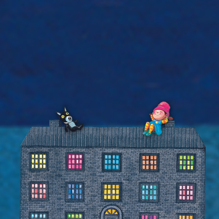
TOP
聯絡我們
下載專區
幾米報報