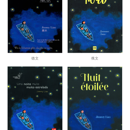
德文
俄文