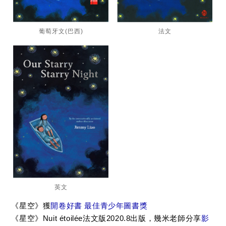
葡萄牙文(巴西)
法文
英文
《星空》獲
開卷好書 最佳青少年圖書獎
《星空》Nuit étoilée法文版2020.8出版，幾米老師分享
影