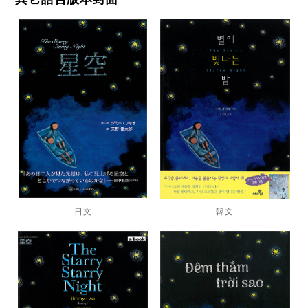
日文
韓文