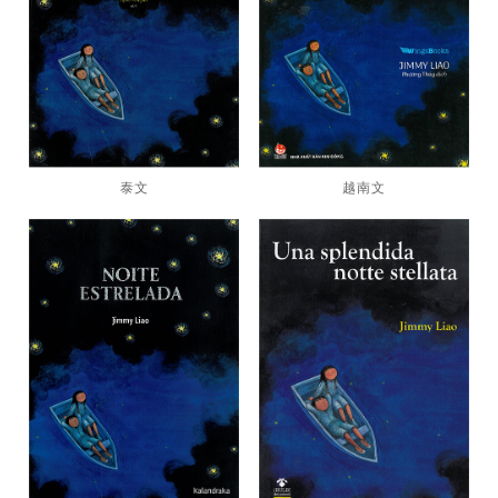
泰文
越南文