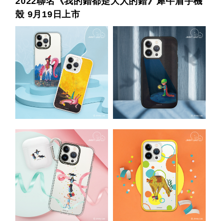
2022聯名《我的錯都是大人的錯》犀牛盾手機
殼 9月19日上市