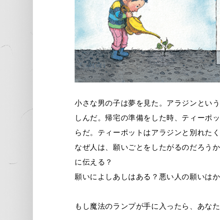
小さな男の子は夢を見た。アラジンとい
しんだ。帰宅の準備をした時、ティーポ
らだ。ティーポットはアラジンと別れた
なぜ人は、願いごとをしたがるのだろう
に伝える？
願いによしあしはある？悪い人の願いは
もし魔法のランプが手に入ったら、あな