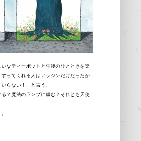
れいなティーポットと午後のひとときを楽
さすってくれる人はアラジンだけだったか
、いらない！」と言う。
する？魔法のランプに頼む？それとも天使
？。