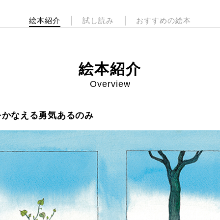
絵本紹介
試し読み
おすすめの絵本
絵本紹介
Overview
をかなえる勇気あるのみ