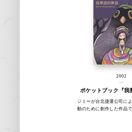
2002
ポケットブック『我
ジミーが台北捷運公司に
動のために創作した作品で、
際捷運博覧会の会場のみ