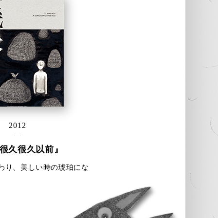
2012
很久很久以前』
わり、美しい時の琥珀にな