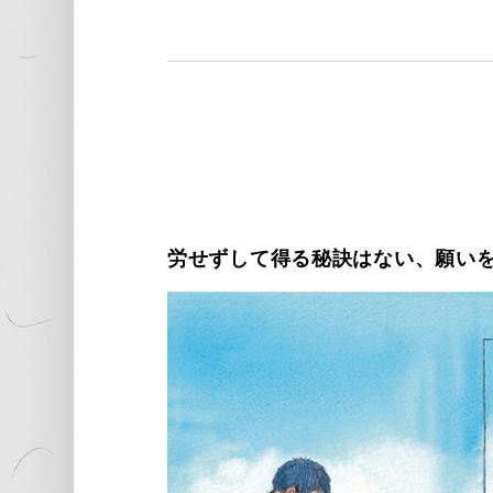
労せずして得る秘訣はない、願い