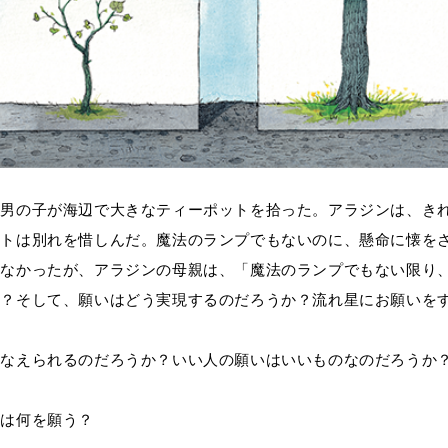
う男の子が海辺で大きなティーポットを拾った。アラジンは、き
ットは別れを惜しんだ。魔法のランプでもないのに、懸命に懐を
くなかったが、アラジンの母親は、「魔法のランプでもない限り
か？そして、願いはどう実現するのだろうか？流れ星にお願いを
かなえられるのだろうか？いい人の願いはいいものなのだろうか
たは何を願う？