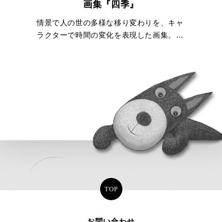
画集『四季』
情景で人の世の多様な移り変わりを、キャ
ラクターで時間の変化を表現した画集。ジ
ミーの劇場を、自分が想像する物語に見立
てることもできる。
TOP
お問い合わせ