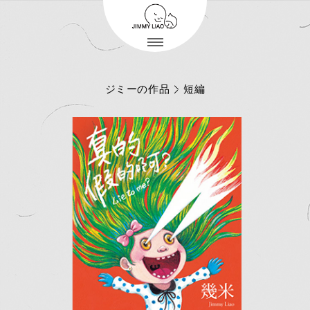
ジミーの作品
短編