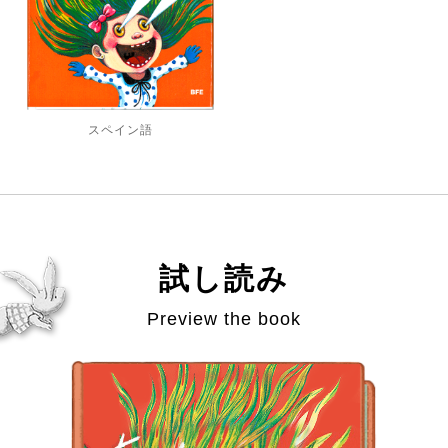
スペイン語
試し読み
Preview the book