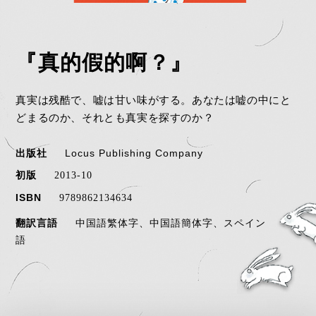
『真的假的啊？』
真実は残酷で、嘘は甘い味がする。あなたは嘘の中にと
どまるのか、それとも真実を探すのか？
出版社
Locus Publishing Company
初版
2013-10
ISBN
9789862134634
翻訳言語
中国語繁体字、中国語簡体字、スペイン
語