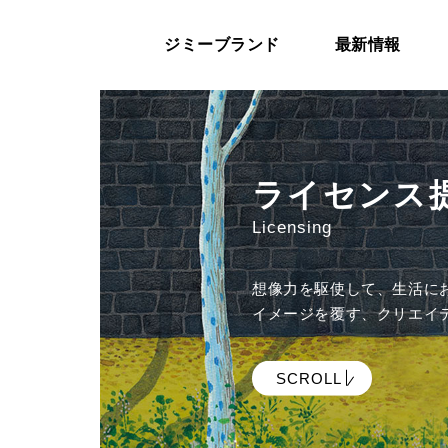
ジミーブランド
最新情報
ライセンス
Licensing
想像力を駆使して、生活に
イメージを覆す、クリエイ
SCROLL