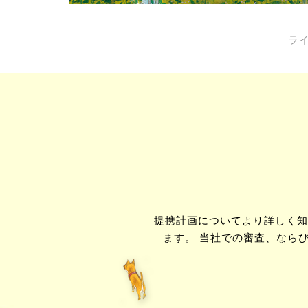
ラ
提携計画についてより詳しく知
ます。 当社での審査、なら