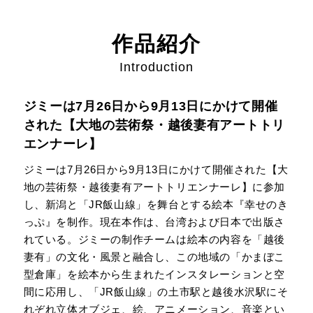
作品紹介
Introduction
ジミーは7月26日から9月13日にかけて開催
された【大地の芸術祭・越後妻有アートトリ
エンナーレ】
ジミーは7月26日から9月13日にかけて開催された【大
地の芸術祭・越後妻有アートトリエンナーレ】に参加
し、新潟と「JR飯山線」を舞台とする絵本『幸せのき
っぷ』を制作。現在本作は、台湾および日本で出版さ
れている。ジミーの制作チームは絵本の内容を「越後
妻有」の文化・風景と融合し、この地域の「かまぼこ
型倉庫」を絵本から生まれたインスタレーションと空
間に応用し、「JR飯山線」の土市駅と越後水沢駅にそ
れぞれ立体オブジェ、絵、アニメーション、音楽とい