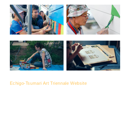
Echigo-Tsumari Art Triennale Website