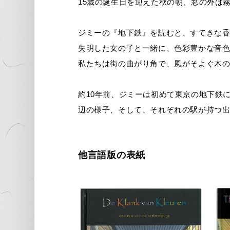
15歳の誕生日を迎えた秋の朝、窓の外は
ジミーの『地下鉄』を読むと、すてきな
失明した女の子と一緒に、色彩豊かな音
私たちは街の曲がり角で、風がそよぐ木
約10年前、ジミーは初めて東京の地下鉄
辺の様子、そして、それぞれの駅が持つ
他言語版の表紙