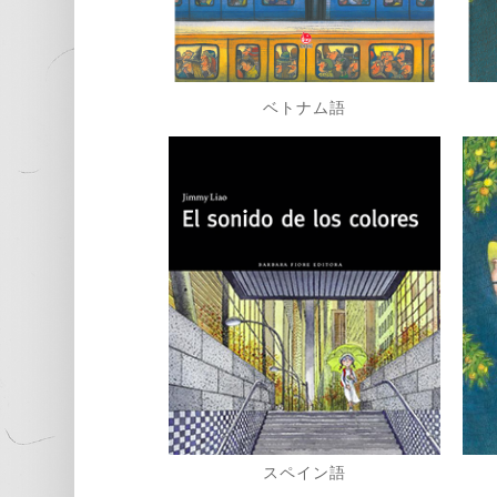
ベトナム語
スペイン語