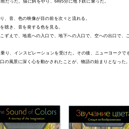
霧雨だった。猫に餌をやり、6時5分に地下鉄に乗った。
香り、音、色の映像が目の前を次々と流れる。
色を聴き、音を発する色を見る。
のこずえで、地底への入口で、地下への入口で、空への出口で、
に乗り、インスピレーションを受けた。その後、ニューヨークで
出口の風景に深く心を動かされたことが、物語の始まりとなった