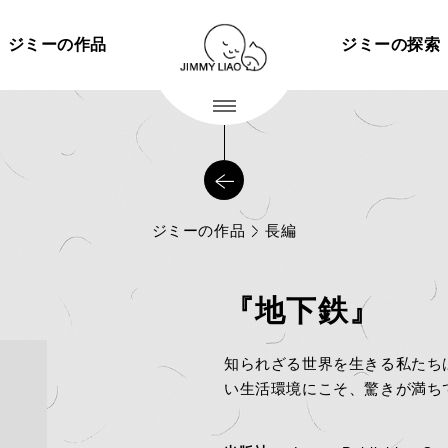
ジミーの作品
ジミーの探索
ジミーの作品
長編
『地下鉄』
知られざる世界を生きる私たち
い生活環境にこそ、驚きが満ち