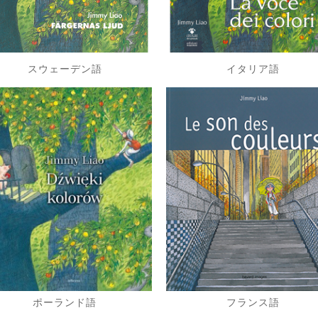
スウェーデン語
イタリア語
ポーランド語
フランス語