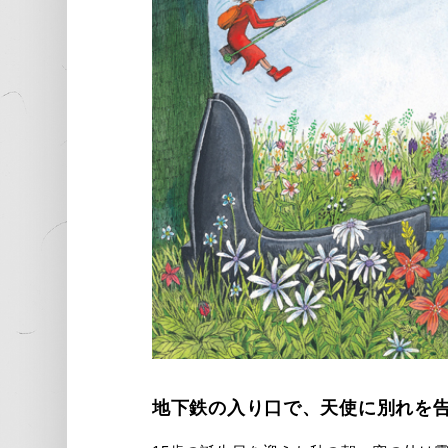
地下鉄の入り口で、天使に別れを