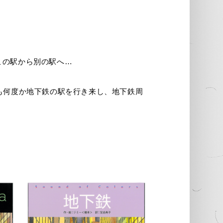
この駅から別の駅へ…
も何度か地下鉄の駅を行き来し、地下鉄周
。