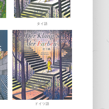
タイ語
ドイツ語