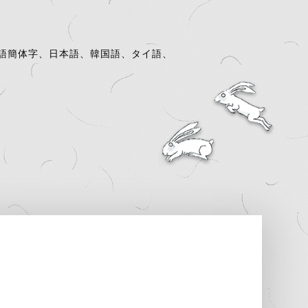
語簡体字、日本語、韓国語、タイ語、