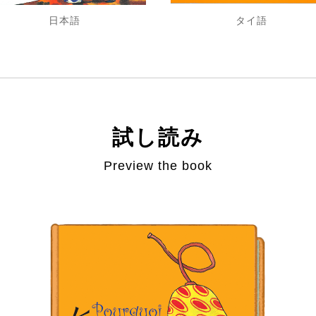
日本語
タイ語
試し読み
Preview the book