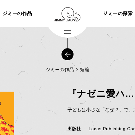
ジミーの作品
ジミーの探索
ジミーの作品
短編
『ナゼニ愛ハ…
子どもは小さな「なぜ？」で、
出版社
Locus Publishing C