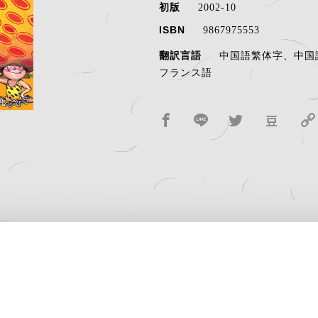
初版
2002-10
ISBN
9867975553
翻訳言語
中国語繁体字、中国
フランス語